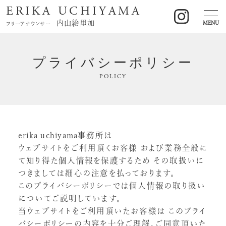
ERIKA UCHIYAMA
内山絵里加
MENU
フリーアナウンサー
プライバシーポリシー
POLICY
erika uchiyama事務所は
ウェブサイトをご利用頂くお客様
および業務全般に
て知り得た個人情報を保護するため
その取扱いに
つきましては細心の注意を払っております。
このプライバシーポリシーでは個人情報の取り扱い
についてご説明しています。
当ウェブサイトをご利用頂いたお客様は
このプライ
バシーポリシーの内容を十分ご理解、ご同意頂いた