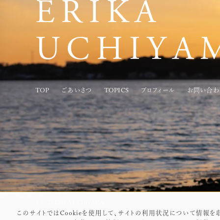
ERIKA
UCHIYA
TOP
ごあいさつ
TOPICS
プロフィール
お問い合わ
©︎ 2022 ERIKA UCHIYAMA.
このサイトではCookieを使用して、サイトの利用状況について情報