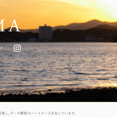
MA
せ
を収集し、データ解析のパートナーと共有しています。