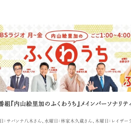
ド番組『内山絵里加のふくわうち』メインパーソナリテ
日：サバンナ八木さん、水曜日：林家木久蔵さん、木曜日：レイザー